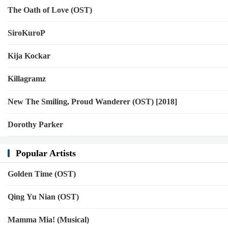
The Oath of Love (OST)
SiroKuroP
Kija Kockar
Killagramz
New The Smiling, Proud Wanderer (OST) [2018]
Dorothy Parker
Popular Artists
Golden Time (OST)
Qing Yu Nian (OST)
Mamma Mia! (Musical)