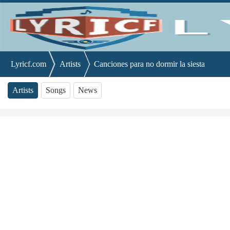
Lyricf.com
Artists
Canciones para no dormir la siesta
Artists
Songs
News