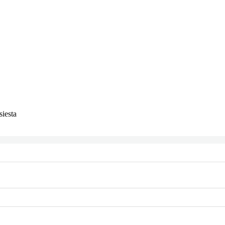
siesta