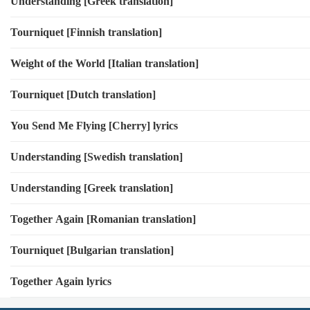
Understanding [Greek translation]
Tourniquet [Finnish translation]
Weight of the World [Italian translation]
Tourniquet [Dutch translation]
You Send Me Flying [Cherry] lyrics
Understanding [Swedish translation]
Understanding [Greek translation]
Together Again [Romanian translation]
Tourniquet [Bulgarian translation]
Together Again lyrics