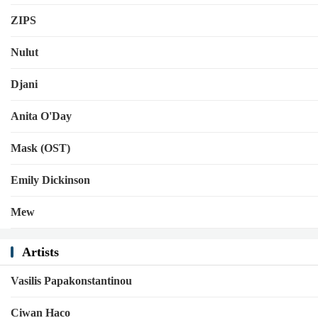
ZIPS
Nulut
Djani
Anita O'Day
Mask (OST)
Emily Dickinson
Mew
Artists
Vasilis Papakonstantinou
Ciwan Haco