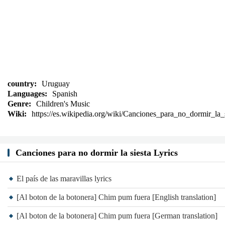
country:
Uruguay
Languages:
Spanish
Genre:
Children's Music
Wiki:
https://es.wikipedia.org/wiki/Canciones_para_no_dormir_la_
Canciones para no dormir la siesta Lyrics
El país de las maravillas lyrics
[Al boton de la botonera] Chim pum fuera [English translation]
[Al boton de la botonera] Chim pum fuera [German translation]