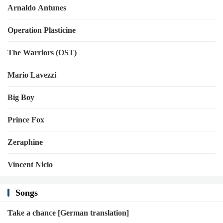
Arnaldo Antunes
Operation Plasticine
The Warriors (OST)
Mario Lavezzi
Big Boy
Prince Fox
Zeraphine
Vincent Niclo
Songs
Take a chance [German translation]