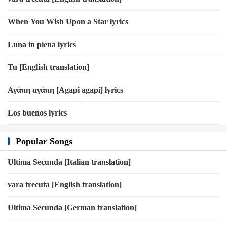
When You Wish Upon a Star lyrics
Luna in piena lyrics
Tu [English translation]
Αγάπη αγάπη [Agapi agapi] lyrics
Los buenos lyrics
Popular Songs
Ultima Secunda [Italian translation]
vara trecuta [English translation]
Ultima Secunda [German translation]