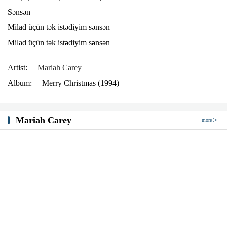
Sənsən
Milad üçün tək istədiyim sənsən
Milad üçün tək istədiyim sənsən
Artist:
Mariah Carey
Album:
Merry Christmas (1994)
Mariah Carey
more