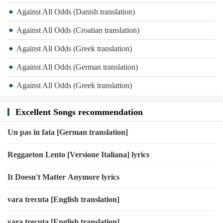
Against All Odds (Danish translation)
Against All Odds (Croatian translation)
Against All Odds (Greek translation)
Against All Odds (German translation)
Against All Odds (Greek translation)
Excellent Songs recommendation
Un pas in fata [German translation]
Reggaeton Lento [Versione Italiana] lyrics
It Doesn't Matter Anymore lyrics
vara trecuta [English translation]
vara trecuta [English translation]