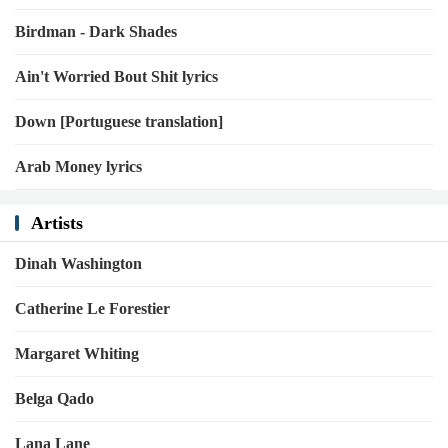
Birdman - Dark Shades
Ain't Worried Bout Shit lyrics
Down [Portuguese translation]
Arab Money lyrics
Artists
Dinah Washington
Catherine Le Forestier
Margaret Whiting
Belga Qado
Lana Lane