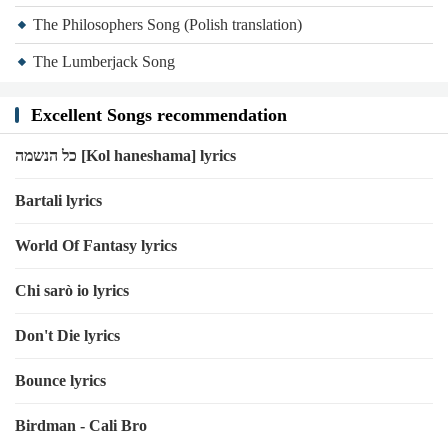
The Philosophers Song (Polish translation)
The Lumberjack Song
Excellent Songs recommendation
כל הנשמה [Kol haneshama] lyrics
Bartali lyrics
World Of Fantasy lyrics
Chi sarò io lyrics
Don't Die lyrics
Bounce lyrics
Birdman - Cali Bro