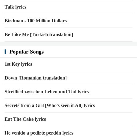
Talk lyrics
Birdman - 100 Million Dollars
Be Like Me [Turkish translation]
Popular Songs
1st Key lyrics
Down [Romanian translation]
Streitlied zwischen Leben und Tod lyrics
Secrets from a Gril [Who's seen it All] lyrics
Eat The Cake lyrics
He venido a pedirte perdón lyrics