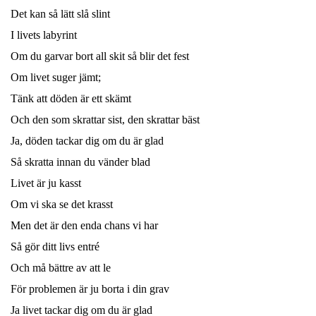
Det kan så lätt slå slint
I livets labyrint
Om du garvar bort all skit så blir det fest
Om livet suger jämt;
Tänk att döden är ett skämt
Och den som skrattar sist, den skrattar bäst
Ja, döden tackar dig om du är glad
Så skratta innan du vänder blad
Livet är ju kasst
Om vi ska se det krasst
Men det är den enda chans vi har
Så gör ditt livs entré
Och må bättre av att le
För problemen är ju borta i din grav
Ja livet tackar dig om du är glad