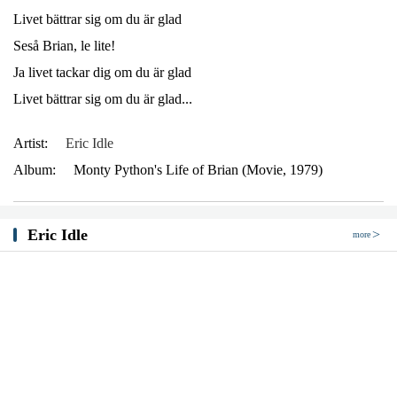
Livet bättrar sig om du är glad
Seså Brian, le lite!
Ja livet tackar dig om du är glad
Livet bättrar sig om du är glad...
Artist:
Eric Idle
Album:
Monty Python's Life of Brian (Movie, 1979)
Eric Idle
more