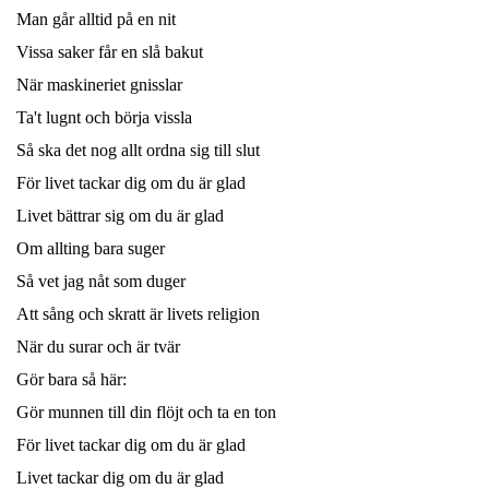
Man går alltid på en nit
Vissa saker får en slå bakut
När maskineriet gnisslar
Ta't lugnt och börja vissla
Så ska det nog allt ordna sig till slut
För livet tackar dig om du är glad
Livet bättrar sig om du är glad
Om allting bara suger
Så vet jag nåt som duger
Att sång och skratt är livets religion
När du surar och är tvär
Gör bara så här:
Gör munnen till din flöjt och ta en ton
För livet tackar dig om du är glad
Livet tackar dig om du är glad