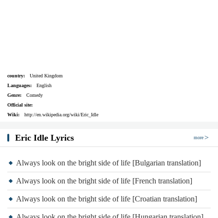
country:
United Kingdom
Languages:
English
Genre:
Comedy
Official site:
Wiki:
http://en.wikipedia.org/wiki/Eric_Idle
Eric Idle Lyrics
more
Always look on the bright side of life [Bulgarian translation]
Always look on the bright side of life [French translation]
Always look on the bright side of life [Croatian translation]
Always look on the bright side of life [Hungarian translation]