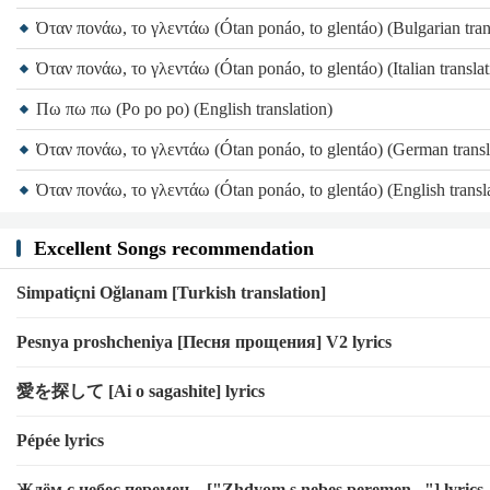
Όταν πονάω, το γλεντάω (Ótan ponáo, to glentáo) (Bulgarian tran
Όταν πονάω, το γλεντάω (Ótan ponáo, to glentáo) (Italian translat
Πω πω πω (Po po po) (English translation)
Όταν πονάω, το γλεντάω (Ótan ponáo, to glentáo) (German transl
Όταν πονάω, το γλεντάω (Ótan ponáo, to glentáo) (English transl
Excellent Songs recommendation
Simpatiçni Oğlanam [Turkish translation]
Pesnya proshcheniya [Песня прощения] V2 lyrics
愛を探して [Ai o sagashite] lyrics
Pépée lyrics
Ждём с небес перемен... ["Zhdyom s nebes peremen..."] lyrics