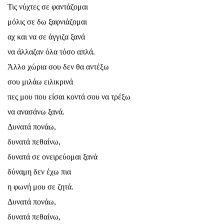
Τις νύχτες σε φαντάζομαι
μόλις σε δω ξαφνιάζομαι
αχ και να σε άγγιζα ξανά
να άλλαζαν όλα τόσο απλά.
Άλλο χώρια σου δεν θα αντέξω
σου μιλάω ειλικρινά
πες μου που είσαι κοντά σου να τρέξω
να ανασάνω ξανά.
Δυνατά πονάω,
δυνατά πεθαίνω,
δυνατά σε ονειρεύομαι ξανά
δύναμη δεν έχω πια
η φωνή μου σε ζητά.
Δυνατά πονάω,
δυνατά πεθαίνω,