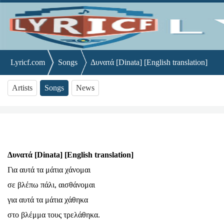
Lyricf.com
Songs
Δυνατά [Dinata] [English translation]
Artists
Songs
News
Δυνατά [Dinata] [English translation]
Για αυτά τα μάτια χάνομαι
σε βλέπω πάλι, αισθάνομαι
για αυτά τα μάτια χάθηκα
στο βλέμμα τους τρελάθηκα.