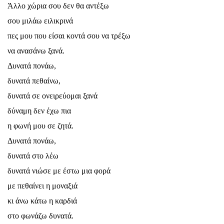
Άλλο χώρια σου δεν θα αντέξω
σου μιλάω ειλικρινά
πες μου που είσαι κοντά σου να τρέξω
να ανασάνω ξανά.
Δυνατά πονάω,
δυνατά πεθαίνω,
δυνατά σε ονειρεύομαι ξανά
δύναμη δεν έχω πια
η φωνή μου σε ζητά.
Δυνατά πονάω,
δυνατά στο λέω
δυνατά νιώσε με έστω μια φορά
με πεθαίνει η μοναξιά
κι άνω κάτω η καρδιά
στο φωνάζω δυνατά.