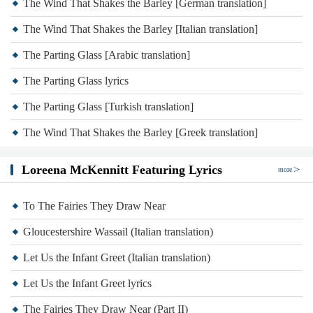
The Wind That Shakes the Barley [German translation]
The Wind That Shakes the Barley [Italian translation]
The Parting Glass [Arabic translation]
The Parting Glass lyrics
The Parting Glass [Turkish translation]
The Wind That Shakes the Barley [Greek translation]
Loreena McKennitt Featuring Lyrics
more
To The Fairies They Draw Near
Gloucestershire Wassail (Italian translation)
Let Us the Infant Greet (Italian translation)
Let Us the Infant Greet lyrics
The Fairies They Draw Near (Part II)