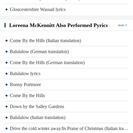
Gloucestershire Wassail lyrics
Loreena McKennitt Also Performed Pyrics
more
Come By the Hills (Italian translation)
Balulalow (German translation)
Come By the Hills (German translation)
Balulalow lyrics
Bonny Portmore
Come By the Hills
Down by the Salley Gardens
Balulalow (Italian translation)
Drive the cold winter away/In Praise of Christmas (Italian translation)