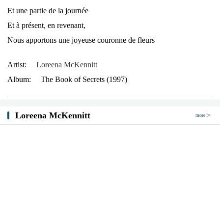
Et une partie de la journée
Et à présent, en revenant,
Nous apportons une joyeuse couronne de fleurs
Artist:
Loreena McKennitt
Album:
The Book of Secrets (1997)
Loreena McKennitt
more