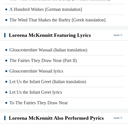
A Hundred Wishes [German translation]
The Wind That Shakes the Barley [Greek translation]
Loreena McKennitt Featuring Lyrics
more
Gloucestershire Wassail (Italian translation)
The Fairies They Draw Near (Part II)
Gloucestershire Wassail lyrics
Let Us the Infant Greet (Italian translation)
Let Us the Infant Greet lyrics
To The Fairies They Draw Near
Loreena McKennitt Also Performed Pyrics
more