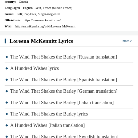
country:
Canada
Languages:
English, Latin, French (Middle French)
Genre:
Folk, Pop-Folk, Singer-songwriter
Official site:
https://loreenamckennitt.com/
Wiki:
http://en.wikipedia.org/wiki/Loreena_McKennitt
Loreena McKennitt Lyrics
more
The Wind That Shakes the Barley [Russian translation]
A Hundred Wishes lyrics
The Wind That Shakes the Barley [Spanish translation]
The Wind That Shakes the Barley [German translation]
The Wind That Shakes the Barley [Italian translation]
The Wind That Shakes the Barley lyrics
A Hundred Wishes [Italian translation]
The Wind That Shakes the Barley [Swedish translation]