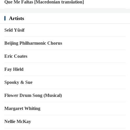
Que Me Faltas [Macedonian translation]
Artists
Seîd Yûsif
Beijing Philharmonic Chorus
Eric Coates
Fay Hield
Spooky & Sue
Flower Drum Song (Musical)
Margaret Whiting
Nellie McKay