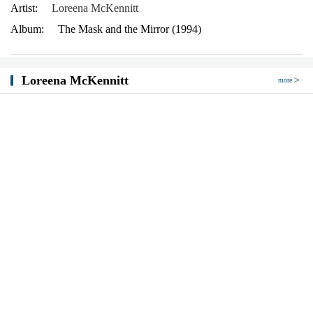
Artist:
Loreena McKennitt
Album:
The Mask and the Mirror (1994)
Loreena McKennitt
more