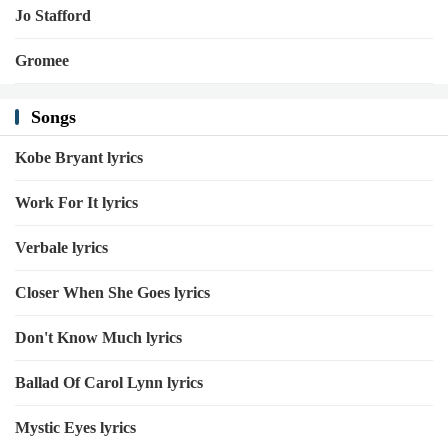
Jo Stafford
Gromee
Songs
Kobe Bryant lyrics
Work For It lyrics
Verbale lyrics
Closer When She Goes lyrics
Don't Know Much lyrics
Ballad Of Carol Lynn lyrics
Mystic Eyes lyrics