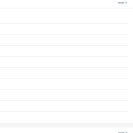
more
more