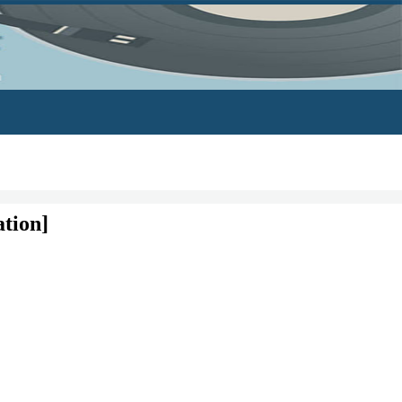
ation]