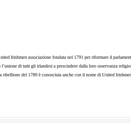
 United Irishmen associazione fondata nel 1791 per riformare il parlamen
o l’unione di tutti gli irlandesi a prescindere dalla loro osservanza relig
. La ribellione del 1789 è conosciuta anche con il nome di United Irishme