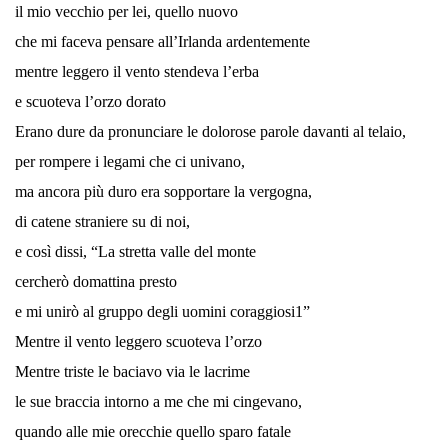
il mio vecchio per lei, quello nuovo
che mi faceva pensare all’Irlanda ardentemente
mentre leggero il vento stendeva l’erba
e scuoteva l’orzo dorato
Erano dure da pronunciare le dolorose parole davanti al telaio,
per rompere i legami che ci univano,
ma ancora più duro era sopportare la vergogna,
di catene straniere su di noi,
e così dissi, “La stretta valle del monte
cercherò domattina presto
e mi unirò al gruppo degli uomini coraggiosi1”
Mentre il vento leggero scuoteva l’orzo
Mentre triste le baciavo via le lacrime
le sue braccia intorno a me che mi cingevano,
quando alle mie orecchie quello sparo fatale