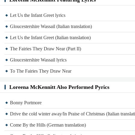
Let Us the Infant Greet lyrics
Gloucestershire Wassail (Italian translation)
Let Us the Infant Greet (Italian translation)
The Fairies They Draw Near (Part II)
Gloucestershire Wassail lyrics
To The Fairies They Draw Near
Loreena McKennitt Also Performed Pyrics
Bonny Portmore
Drive the cold winter away/In Praise of Christmas (Italian translat
Come By the Hills (German translation)