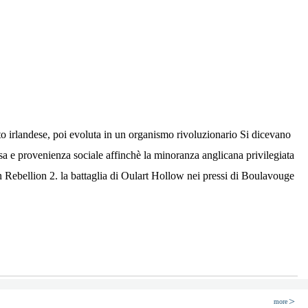
to irlandese, poi evoluta in un organismo rivoluzionario Si dicevano
iosa e provenienza sociale affinchè la minoranza anglicana privilegiata
n Rebellion 2. la battaglia di Oulart Hollow nei pressi di Boulavouge
more