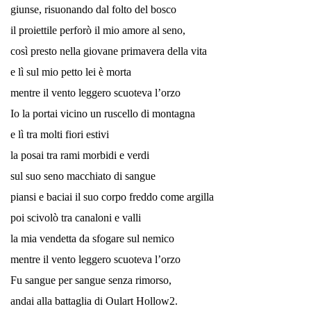
giunse, risuonando dal folto del bosco
il proiettile perforò il mio amore al seno,
così presto nella giovane primavera della vita
e lì sul mio petto lei è morta
mentre il vento leggero scuoteva l’orzo
Io la portai vicino un ruscello di montagna
e lì tra molti fiori estivi
la posai tra rami morbidi e verdi
sul suo seno macchiato di sangue
piansi e baciai il suo corpo freddo come argilla
poi scivolò tra canaloni e valli
la mia vendetta da sfogare sul nemico
mentre il vento leggero scuoteva l’orzo
Fu sangue per sangue senza rimorso,
andai alla battaglia di Oulart Hollow2.