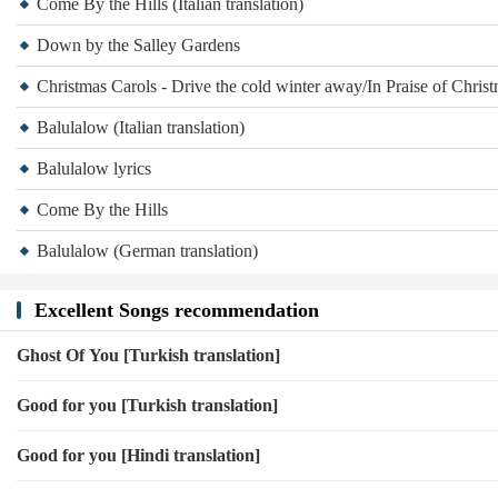
Come By the Hills (Italian translation)
Down by the Salley Gardens
Christmas Carols - Drive the cold winter away/In Praise of Chris
Balulalow (Italian translation)
Balulalow lyrics
Come By the Hills
Balulalow (German translation)
Excellent Songs recommendation
Ghost Of You [Turkish translation]
Good for you [Turkish translation]
Good for you [Hindi translation]