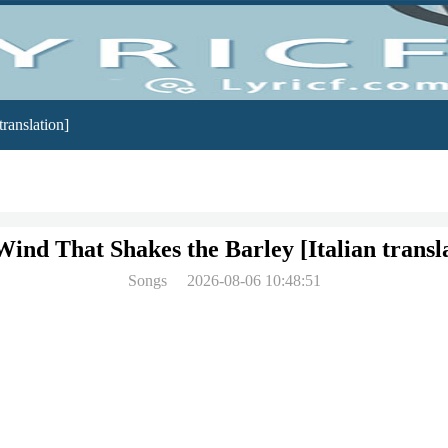
ranslation]
ind That Shakes the Barley [Italian transl
Songs
2026-08-06 10:48:51