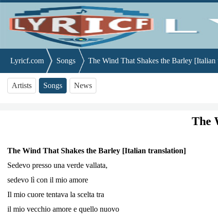
Lyricf.com
Songs
The Wind That Shakes the Barley [Italian t
Artists
Songs
News
The W
The Wind That Shakes the Barley [Italian translation]
Sedevo presso una verde vallata,
sedevo lì con il mio amore
Il mio cuore tentava la scelta tra
il mio vecchio amore e quello nuovo