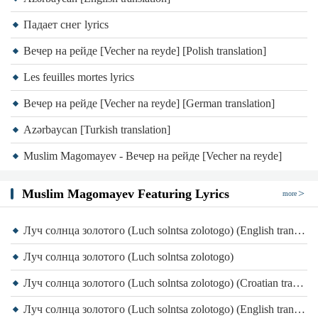
Падает снег lyrics
Вечер на рейде [Vecher na reyde] [Polish translation]
Les feuilles mortes lyrics
Вечер на рейде [Vecher na reyde] [German translation]
Azərbaycan [Turkish translation]
Muslim Magomayev - Вечер на рейде [Vecher na reyde]
Muslim Magomayev Featuring Lyrics
more
Луч солнца золотого (Luch solntsa zolotogo) (English translation)
Луч солнца золотого (Luch solntsa zolotogo)
Луч солнца золотого (Luch solntsa zolotogo) (Croatian translation)
Луч солнца золотого (Luch solntsa zolotogo) (English translation)