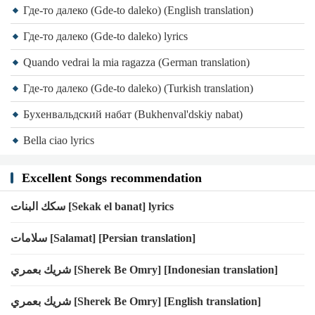
Где-то далеко (Gde-to daleko) (English translation)
Где-то далеко (Gde-to daleko) lyrics
Quando vedrai la mia ragazza (German translation)
Где-то далеко (Gde-to daleko) (Turkish translation)
Бухенвальдский набат (Bukhenval'dskiy nabat)
Bella ciao lyrics
Excellent Songs recommendation
سكك البنات [Sekak el banat] lyrics
سلامات [Salamat] [Persian translation]
شريك بعمري [Sherek Be Omry] [Indonesian translation]
شريك بعمري [Sherek Be Omry] [English translation]