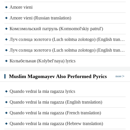
Amore vieni
Amore vieni (Russian translation)
Комсомольский патруль (Komsomol'skiy patrul')
Луч солнца золотого (Luch solntsa zolotogo) (English translation)
Луч солнца золотого (Luch solntsa zolotogo) (English translation)
Колыбельная (Kolybelʹnaya) lyrics
Muslim Magomayev Also Performed Pyrics
more
Quando vedrai la mia ragazza lyrics
Quando vedrai la mia ragazza (English translation)
Quando vedrai la mia ragazza (French translation)
Quando vedrai la mia ragazza (Hebrew translation)