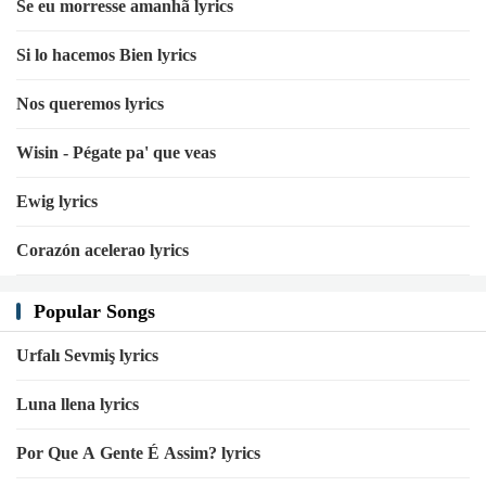
Se eu morresse amanhã lyrics
Si lo hacemos Bien lyrics
Nos queremos lyrics
Wisin - Pégate pa' que veas
Ewig lyrics
Corazón acelerao lyrics
Popular Songs
Urfalı Sevmiş lyrics
Luna llena lyrics
Por Que A Gente É Assim? lyrics