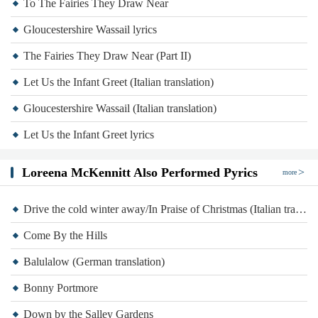
To The Fairies They Draw Near
Gloucestershire Wassail lyrics
The Fairies They Draw Near (Part II)
Let Us the Infant Greet (Italian translation)
Gloucestershire Wassail (Italian translation)
Let Us the Infant Greet lyrics
Loreena McKennitt Also Performed Pyrics
more
Drive the cold winter away/In Praise of Christmas (Italian translation)
Come By the Hills
Balulalow (German translation)
Bonny Portmore
Down by the Salley Gardens