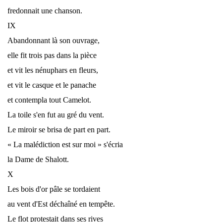
fredonnait une chanson.
IX
Abandonnant là son ouvrage,
elle fit trois pas dans la pièce
et vit les nénuphars en fleurs,
et vit le casque et le panache
et contempla tout Camelot.
La toile s'en fut au gré du vent.
Le miroir se brisa de part en part.
« La malédiction est sur moi » s'écria
la Dame de Shalott.
X
Les bois d'or pâle se tordaient
au vent d'Est déchaîné en tempête.
Le flot protestait dans ses rives