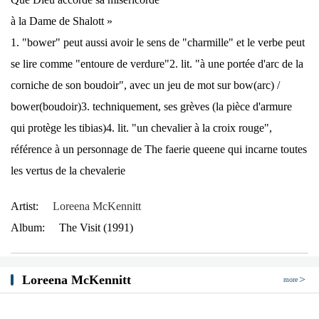
à la Dame de Shalott »
1. "bower" peut aussi avoir le sens de "charmille" et le verbe peut
se lire comme "entoure de verdure"2. lit. "à une portée d'arc de la
corniche de son boudoir", avec un jeu de mot sur bow(arc) /
bower(boudoir)3. techniquement, ses grèves (la pièce d'armure
qui protège les tibias)4. lit. "un chevalier à la croix rouge",
référence à un personnage de The faerie queene qui incarne toutes
les vertus de la chevalerie
Artist:
Loreena McKennitt
Album:
The Visit (1991)
Loreena McKennitt
more