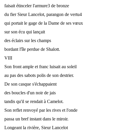
faisait étinceler l'armure3 de bronze
du fier Sieur Lancelot, parangon de vertu4
qui portait le gage de la Dame de ses vœux
sur son écu qui lançait
des éclairs sur les champs
bordant l'île perdue de Shalott.
VIII
Son front ample et franc luisait au soleil
au pas des sabots polis de son destrier.
De son casque s'échappaient
des boucles d'un noir de jais
tandis qu'il se rendait à Camelot.
Son reflet renvoyé par les rives et l'onde
passa un bref instant dans le miroir.
Longeant la rivière, Sieur Lancelot