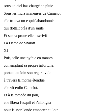
sous un ciel bas chargé de pluie.
Sous les murs immenses de Camelot
elle trouva un esquif abandonné
qui flottait près d'un saule.
Et sur sa proue elle inscrivit
La Dame de Shalott.
XI
Puis, telle une pythie en transes
contemplant sa propre infortune,
portant au loin son regard vide
à travers la morne étendue
elle vit enfin Camelot.
Et à la tombée du jour,
elle libéra l'esquif et s'allongea
pour laisser l'onde emporter au loin