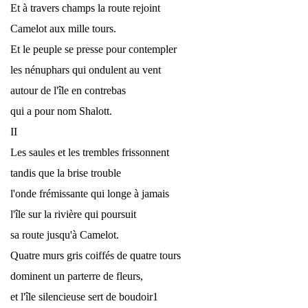
Et à travers champs la route rejoint
Camelot aux mille tours.
Et le peuple se presse pour contempler
les nénuphars qui ondulent au vent
autour de l'île en contrebas
qui a pour nom Shalott.
II
Les saules et les trembles frissonnent
tandis que la brise trouble
l'onde frémissante qui longe à jamais
l'île sur la rivière qui poursuit
sa route jusqu'à Camelot.
Quatre murs gris coiffés de quatre tours
dominent un parterre de fleurs,
et l'île silencieuse sert de boudoir1