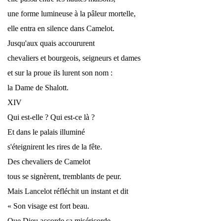
une forme lumineuse à la pâleur mortelle,
elle entra en silence dans Camelot.
Jusqu'aux quais accoururent
chevaliers et bourgeois, seigneurs et dames
et sur la proue ils lurent son nom :
la Dame de Shalott.
XIV
Qui est-elle ? Qui est-ce là ?
Et dans le palais illuminé
s'éteignirent les rires de la fête.
Des chevaliers de Camelot
tous se signèrent, tremblants de peur.
Mais Lancelot réfléchit un instant et dit
« Son visage est fort beau.
Que Dieu accorde sa miséricorde