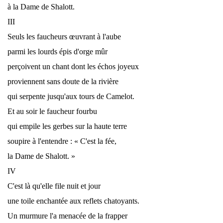
à la Dame de Shalott.
III
Seuls les faucheurs œuvrant à l'aube
parmi les lourds épis d'orge mûr
perçoivent un chant dont les échos joyeux
proviennent sans doute de la rivière
qui serpente jusqu'aux tours de Camelot.
Et au soir le faucheur fourbu
qui empile les gerbes sur la haute terre
soupire à l'entendre : « C'est la fée,
la Dame de Shalott. »
IV
C'est là qu'elle file nuit et jour
une toile enchantée aux reflets chatoyants.
Un murmure l'a menacée de la frapper