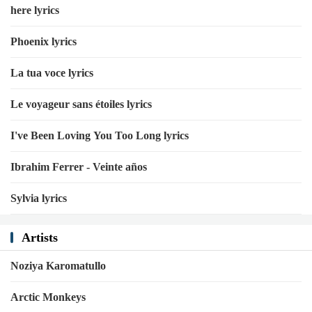
here lyrics
Phoenix lyrics
La tua voce lyrics
Le voyageur sans étoiles lyrics
I've Been Loving You Too Long lyrics
Ibrahim Ferrer - Veinte años
Sylvia lyrics
Artists
Noziya Karomatullo
Arctic Monkeys