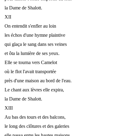
la Dame de Shalott.
XII
On entendit s'enfler au loin
les échos d'une hymne plaintive
qui glaça le sang dans ses veines
et ôta la lumière de ses yeux.
Elle se tourna vers Camelot
où le flot l'avait transportée
près d'une maison au bord de l'eau.
Le chant aux lèvres elle expira,
la Dame de Shalott.
XIII
Au bas des tours et des balcons,
le long des clôtures et des galeries
elle passa entre les hautes maisons,