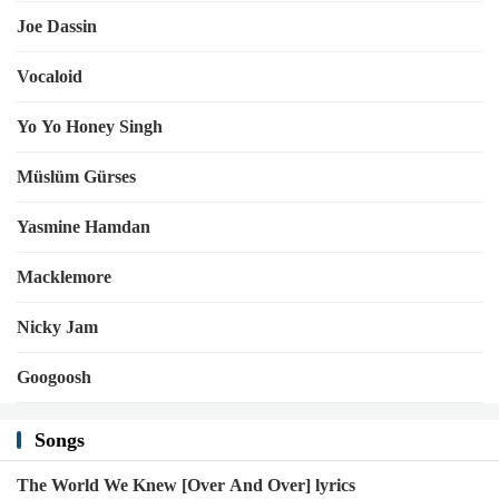
Joe Dassin
Vocaloid
Yo Yo Honey Singh
Müslüm Gürses
Yasmine Hamdan
Macklemore
Nicky Jam
Googoosh
Songs
The World We Knew [Over And Over] lyrics